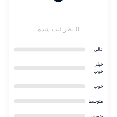
اشتراک ویژه
0 نظر ثبت شده
عالی
خیلی
خوب
خوب
متوسط
ضعیف