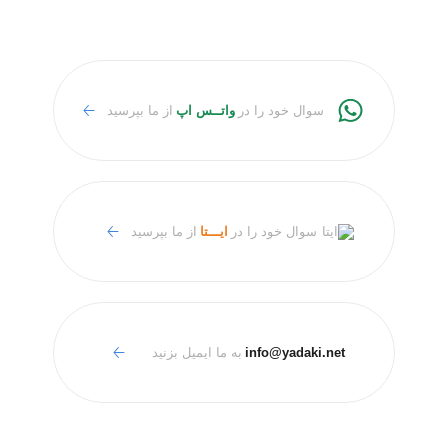
سوال خود را در
واتــس اپ
از ما بپرسید
سوال خود را در
ایـــتا
از ما بپرسید
info@yadaki.net
به ما ایمیل بزنید