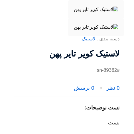
تویوتا
جیلی
دسته بندی :
لاستیک
لاستیک کویر تایر پهن
لیفان
#sn-89362
گروه فاو
0 نظر
0 پرسش
میتسوبیشی
تست توضیحات:
تست
هوندا