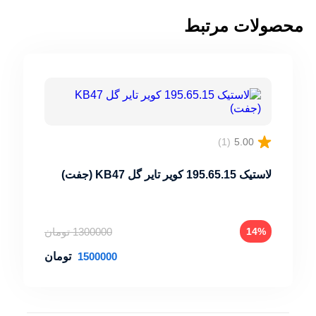
محصولات مرتبط
(1)
5.00
لاستیک 195.65.15 کویر تایر گل KB47 (جفت)
1300000
تومان
14%
1500000
تومان