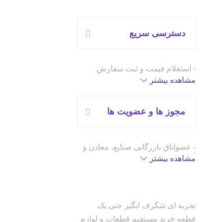
دسترسی سریع
- استعلام قیمت و ثبت سفارش
مشاهده بیشتر
- پیگیری سفارش
- استعلام قیمت و ثبت سفارش
مجوز ها و عضویت ها
- استعلام قیمت و ثبت سفارش
- عضواتاق بازرگانی صنایع، معادن و
کشاورزی تهران
مشاهده بیشتر
- عضو انجمن صنفی کسب و کار
اینترنتی
- پذیرفته شده در شرکت های
تجربه ای شگرف انگیز حتی یک
نوآفرین سازمان فناوری اطلاعات
قطعه خرید مستقیم قطعات و لوازم