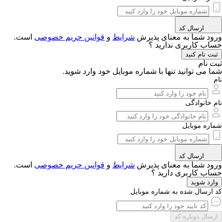
ارسال کد
 شما به معنای پذیرش
شرایط
و
قوانین حریم‌ خصوصی
است.
کاربری ندارید ؟
نام کنید
ام
ی توانید تنها با شماره موبایل خود وارد شوید.
انوادگی
 موبایل
ارسال کد
 شما به معنای پذیرش
شرایط
و
قوانین حریم‌ خصوصی
است.
 کاربری دارید ؟
 شوید
سال شده به شماره موبایل
ل دوباره کد