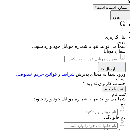
ه اشتباه است؟
ورود
 کاربری
ود
 می توانید تنها با شماره موبایل خود وارد شوید.
ره موبایل
ارسال کد
ود شما به معنای پذیرش
شرایط
و
قوانین حریم‌ خصوصی
ت.
ب کاربری ندارید ؟
ت نام کنید
 نام
 می توانید تنها با شماره موبایل خود وارد شوید.
 خانوادگی